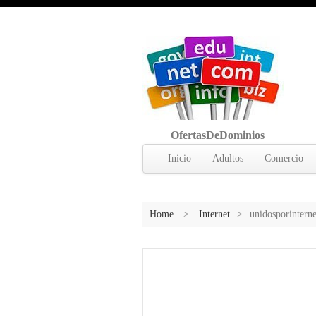
OfertasDeDominios
Inicio
Adultos
Comercio
Home
>
Internet
>
unidosporintern