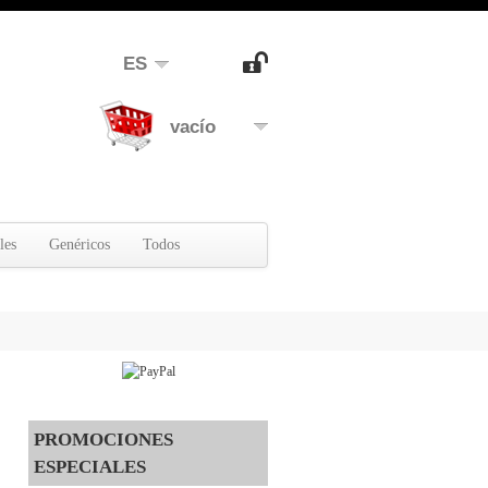
ES
vacío
les
Genéricos
Todos
PROMOCIONES
ESPECIALES