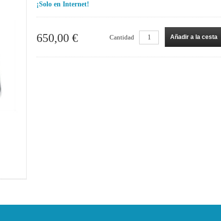
¡Solo en Internet!
650,00 €
Cantidad
Añadir a la cesta