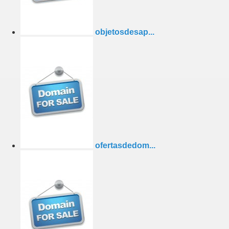
objetosdesap...
ofertasdedom...