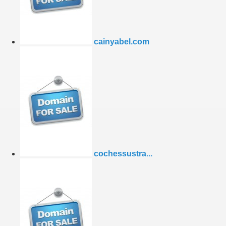
cainyabel.com
cochessustra...