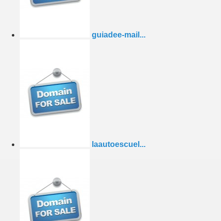
guiadee-mail...
laautoescuel...