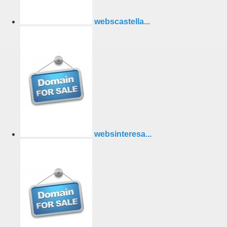
webscastella...
websinteresa...