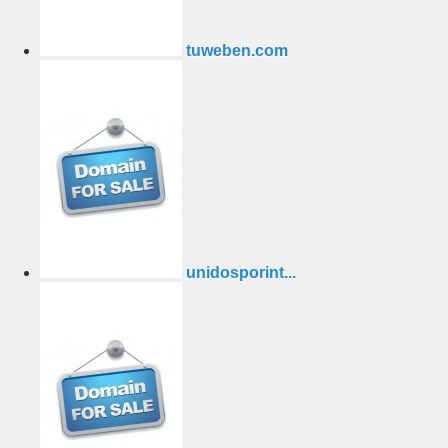
tuweben.com
unidosporint...