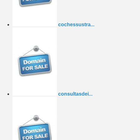
cochessustra...
consultasdei...