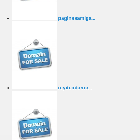
paginasamiga...
reydeinterne...