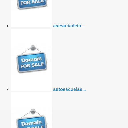
asesoriadein...
autoescuelae...