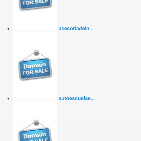
asesoriadein...
autoescuelae...