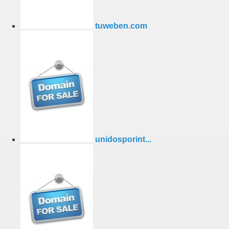
tuweben.com
unidosporint...