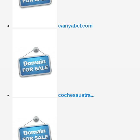
cainyabel.com
cochessustra...