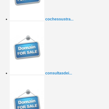
cochessustra...
consultasdei...