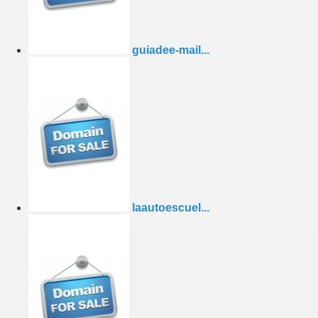
guiadee-mail...
laautoescuel...