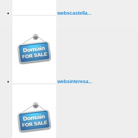
webscastella...
websinteresa...