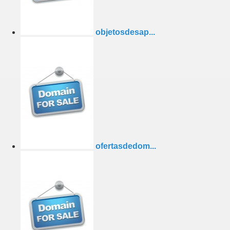
objetosdesap...
ofertasdedom...