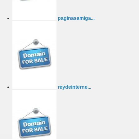
paginasamiga...
reydeinterne...