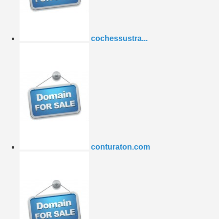
cochessustra...
conturaton.com