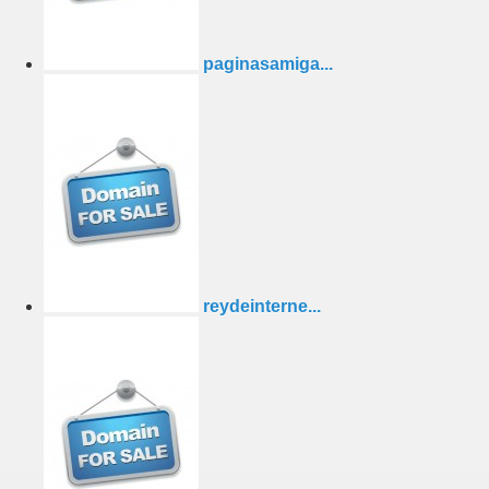
paginasamiga...
reydeinterne...