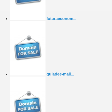
futuraeconom...
guiadee-mail...