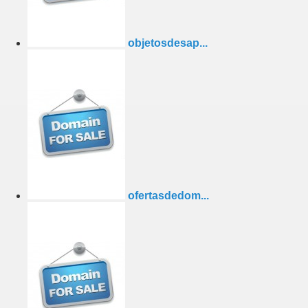
objetosdesap...
ofertasdedom...