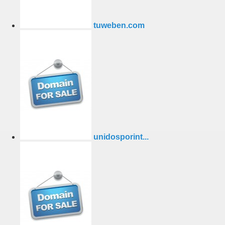
tuweben.com
unidosporint...