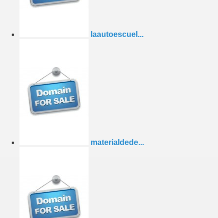
laautoescuel...
materialdede...