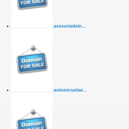
asesoriadein...
autoescuelae...