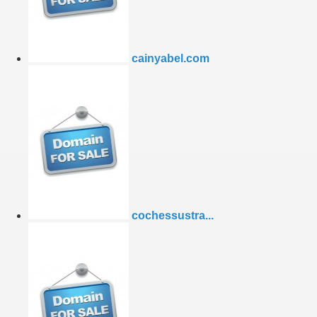
cainyabel.com
cochessustra...