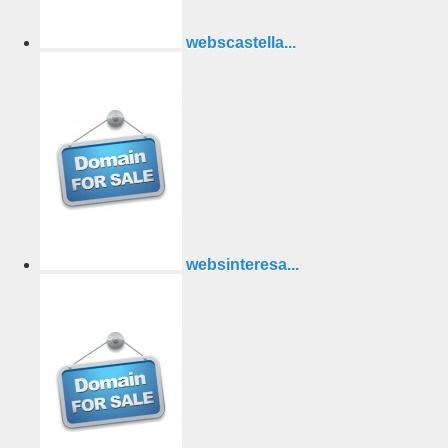
webscastella...
websinteresa...