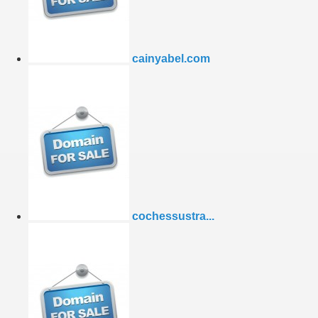
cainyabel.com
cochessustra...