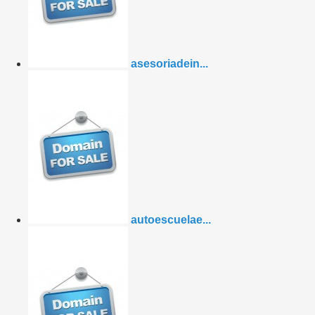
asesoriadein...
autoescuelae...