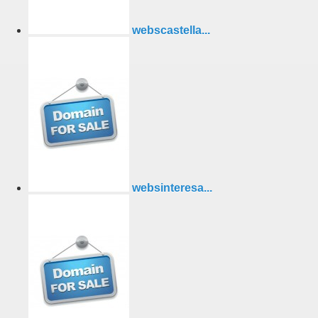
webscastella...
websinteresa...