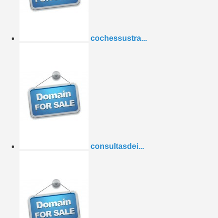
cochessustra...
consultasdei...