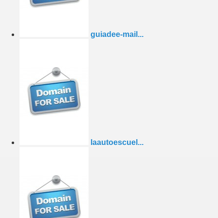
guiadee-mail...
laautoescuel...