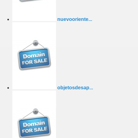
nuevooriente...
objetosdesap...