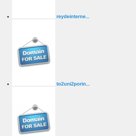
reydeinterne...
to2uni2porin...