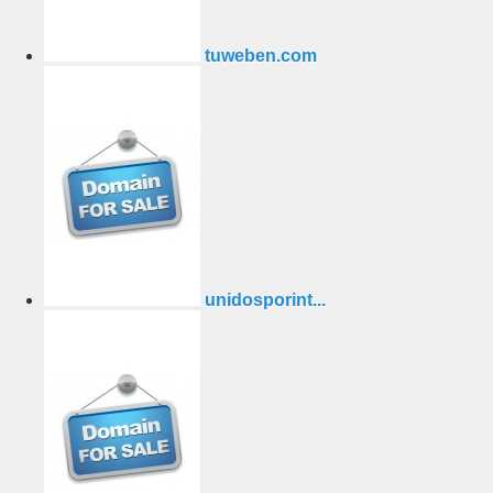
tuweben.com
unidosporint...