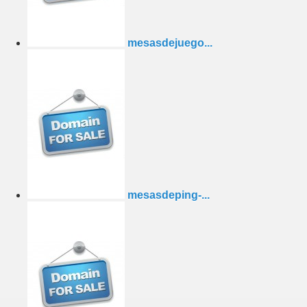
mesasdejuego...
mesasdeping-...