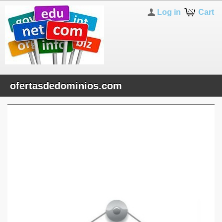
Log in
Cart
ofertasdedominios.com