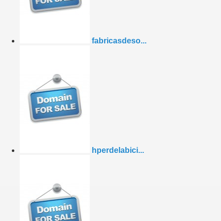
fabricasdeso...
hperdelabici...