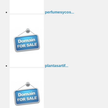
perfumesycos...
plantasartif...