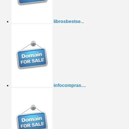
librosbestse...
infocompras....