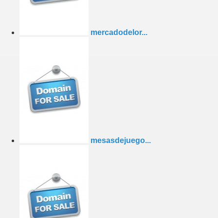
mercadodelor...
mesasdejuego...