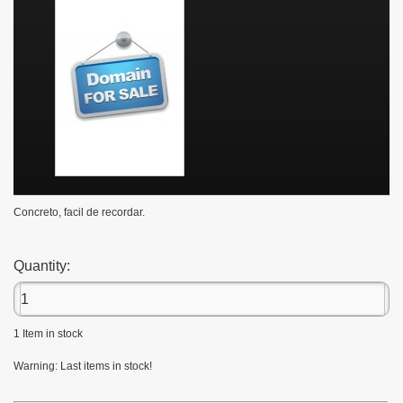
Concreto, facil de recordar.
Quantity:
1
Item in stock
Warning: Last items in stock!