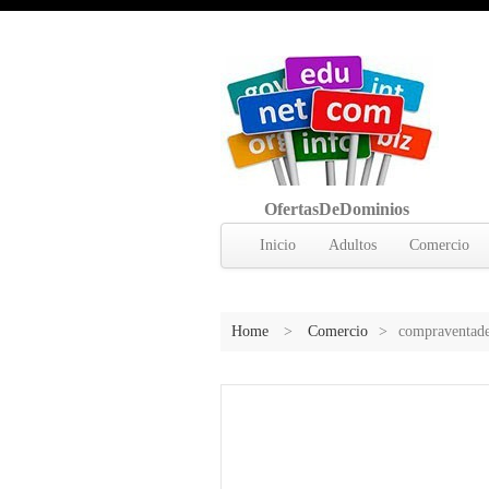
OfertasDeDominios
Inicio
Adultos
Comercio
Home
>
Comercio
>
compraventade