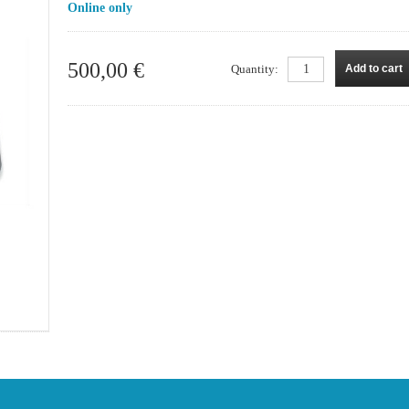
Online only
500,00 €
Quantity:
Add to cart