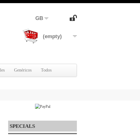
GB
(empty)
les
Genéricos
Todos
SPECIALS