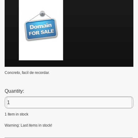
Concreto, facil de recordar.
Quantity:
1
Item in stock
Warning: Last items in stock!