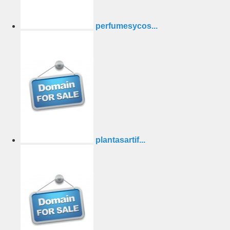
perfumesycos...
plantasartif...