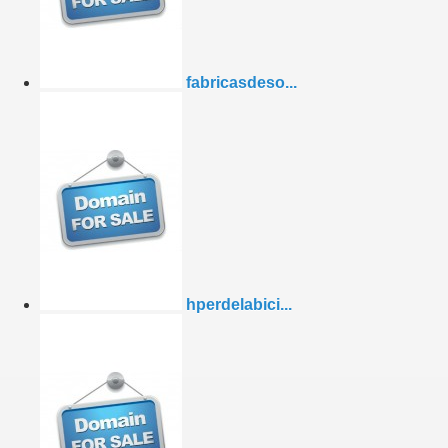
fabricasdeso...
hperdelabici...