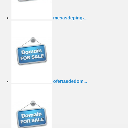
mesasdeping-...
ofertasdedom...