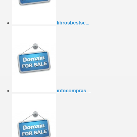
librosbestse...
infocompras....