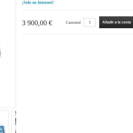
¡Solo en Internet!
3 900,00 €
Cantidad
Añadir a la cesta