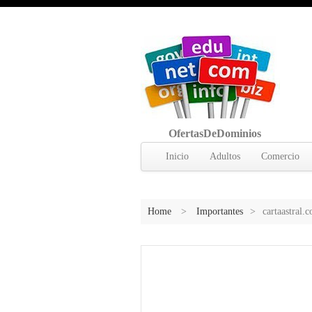
OfertasDeDominios
Inicio
Adultos
Comercio
Home
>
Importantes
>
cartaastral.