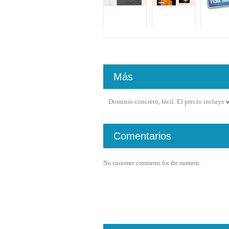
Más
Dominio concreto, fácil. El precio incluye
w
Comentarios
No customer comments for the moment.