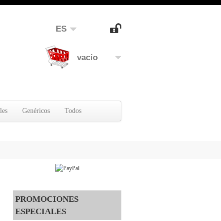
ES
vacío
les
Genéricos
Todos
PROMOCIONES
ESPECIALES