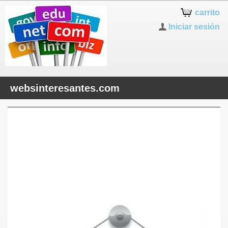
carrito
Iniciar sesión
websinteresantes.com