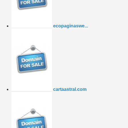
ecopaginaswe...
cartaastral.com