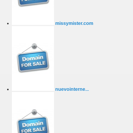
missymister.com
nuevointerne...