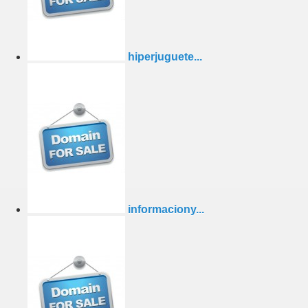
hiperjuguete...
informaciony...