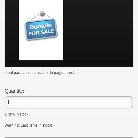
Ideal para la construccion de páginas webs.
Quantity:
1
Item in stock
Warning: Last items in stock!