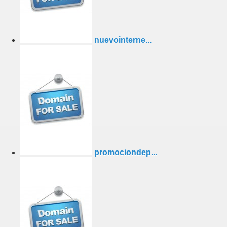
nuevointerne...
promociondep...