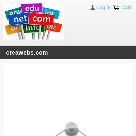
Log in
Cart
creawebs.com