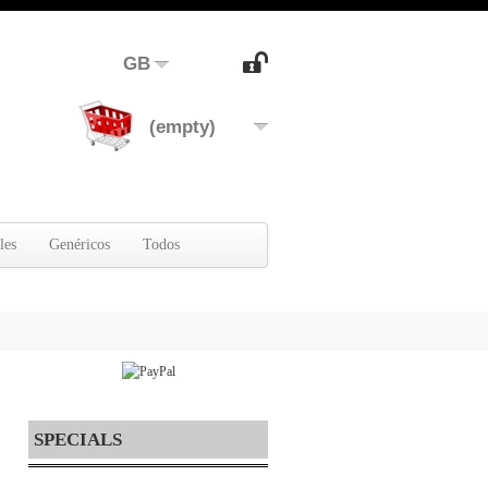
GB
(empty)
les
Genéricos
Todos
SPECIALS