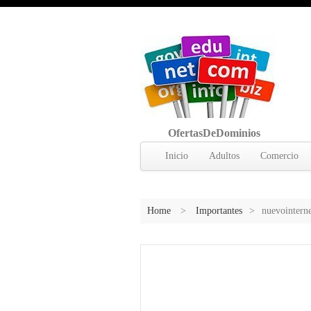
OfertasDeDominios
Inicio
Adultos
Comercio
Home
>
Importantes
>
nuevointern