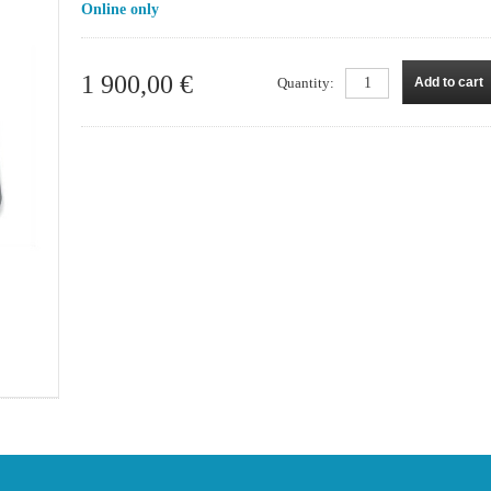
Online only
1 900,00 €
Quantity:
Add to cart