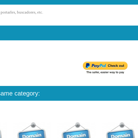
portarles, buscadores, etc.
 same category: