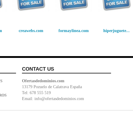
om
creawebs.com
formaylinea.com
hiperjuguete...
CONTACT US
S
Ofertasdedominios.com
13179 Pozuelo de Calatrava España
Tel: 678 555 519
ROS
Email:
info@ofertasdedominios.com