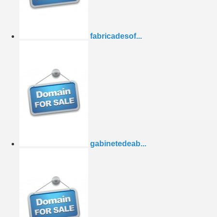
fabricadesof...
gabinetedeab...