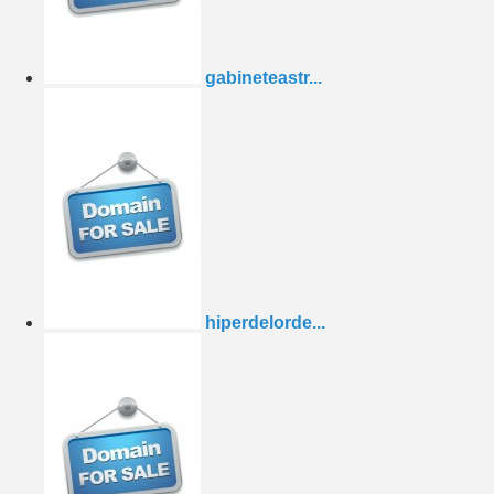
gabineteastr...
hiperdelorde...