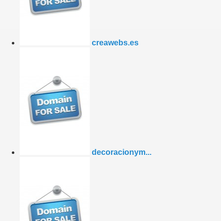
creawebs.es
decoracionym...