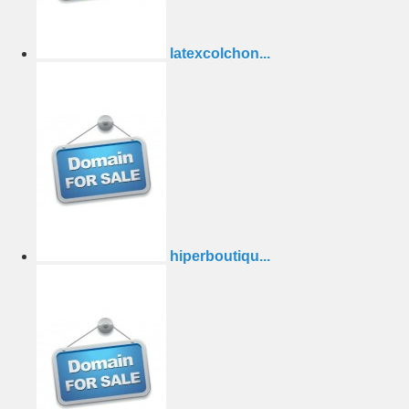
latexcolchon...
hiperboutiqu...