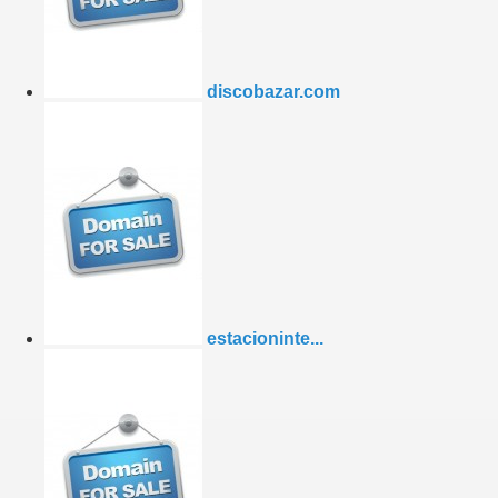
discobazar.com
estacioninte...