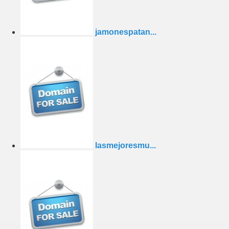
jamonespatan...
lasmejoresmu...