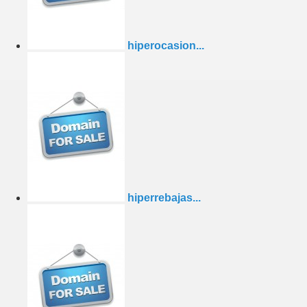
hiperocasion...
hiperrebajas...