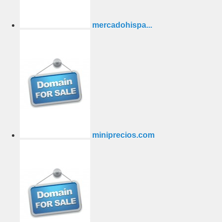
mercadohispa...
miniprecios.com