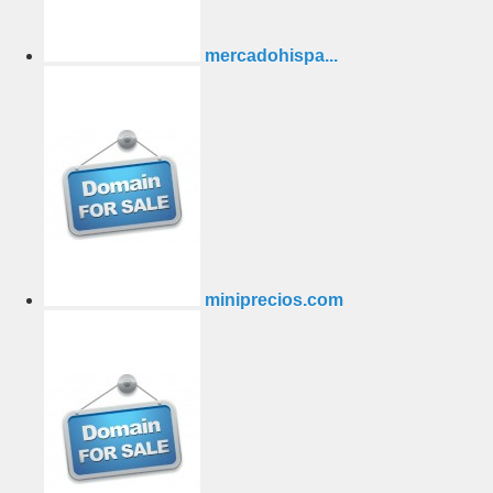
mercadohispa...
miniprecios.com