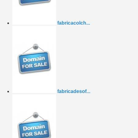
fabricacolch...
fabricadesof...