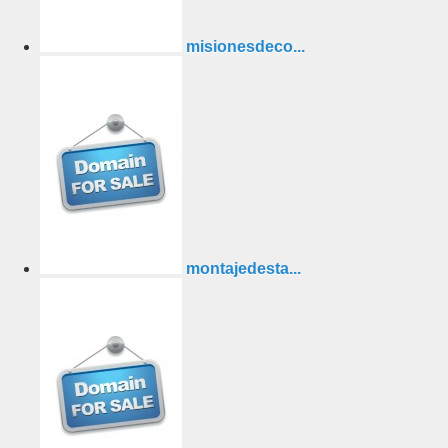
misionesdeco...
montajedesta...