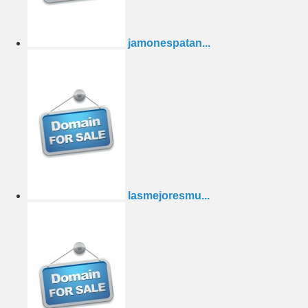
jamonespatan...
lasmejoresmu...