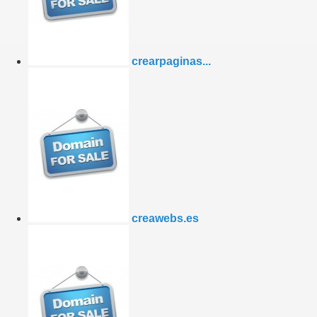
crearpaginas...
creawebs.es