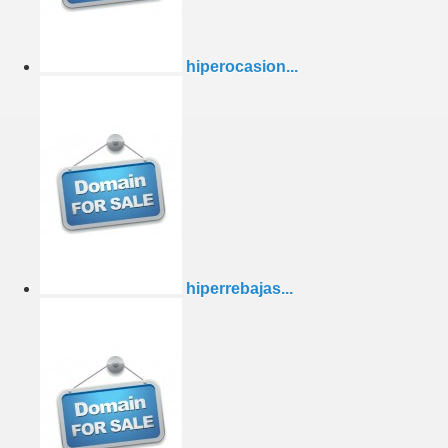
hiperocasion...
hiperrebajas...