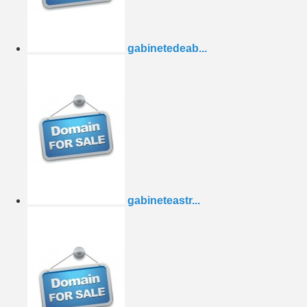
gabinetedeab...
gabineteastr...