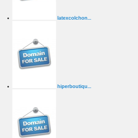
latexcolchon...
hiperboutiqu...