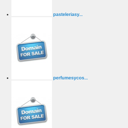
pasteleriasy...
perfumesycos...