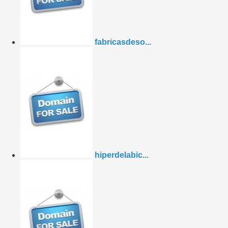
fabricasdeso...
hiperdelabic...