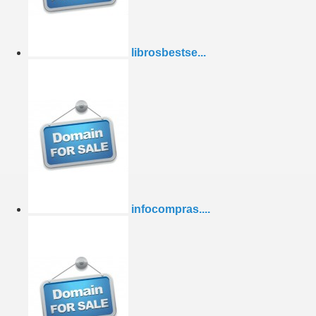
librosbestse...
infocompras....