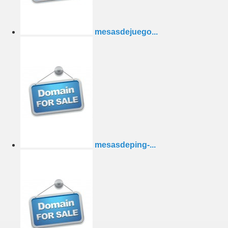
mesasdejuego...
mesasdeping-...