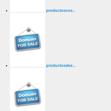
productoscos...
productosdee...