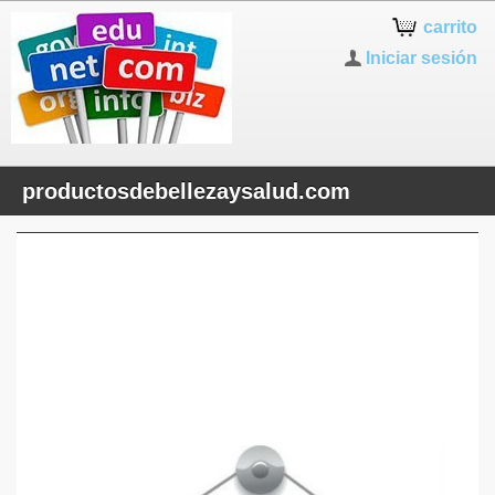
carrito
Iniciar sesión
productosdebellezaysalud.com