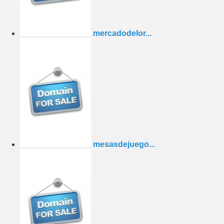
mercadodelor...
mesasdejuego...