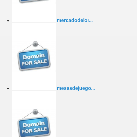
mercadodelor...
mesasdejuego...