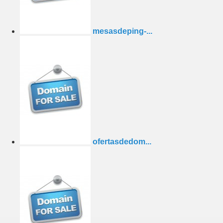
mesasdeping-...
ofertasdedom...