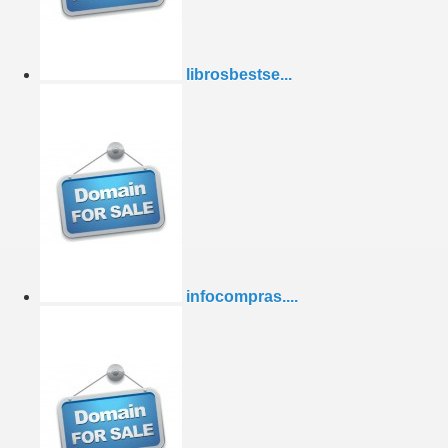
librosbestse...
infocompras....