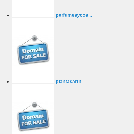
perfumesycos...
plantasartif...