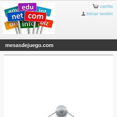
carrito
Iniciar sesión
mesasdejuego.com