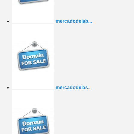
mercadodelab...
mercadodelas...