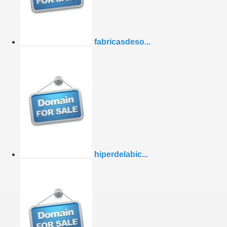
fabricasdeso...
hiperdelabic...