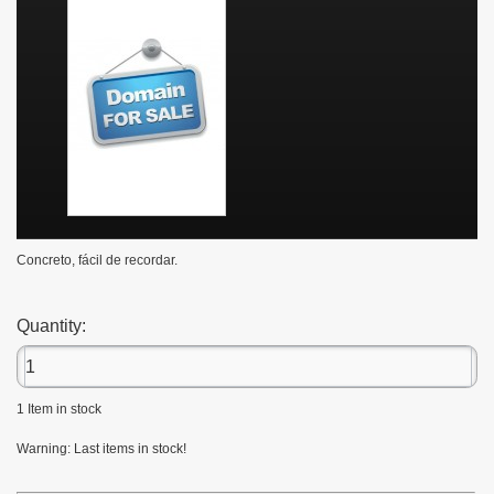
Concreto, fácil de recordar.
Quantity:
1
Item in stock
Warning: Last items in stock!