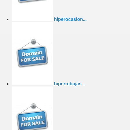
hiperocasion...
hiperrebajas...