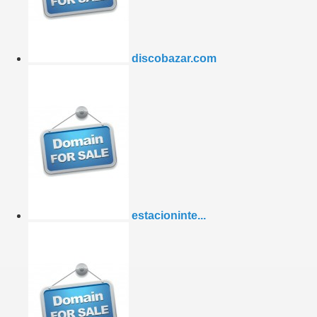
discobazar.com
estacioninte...