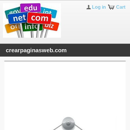
Log in
Cart
crearpaginasweb.com