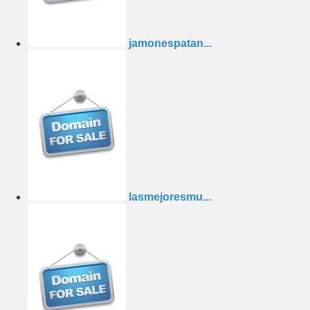
jamonespatan...
lasmejoresmu...