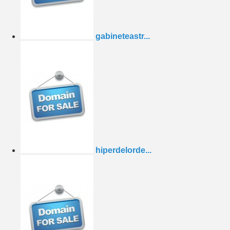
gabineteastr...
hiperdelorde...