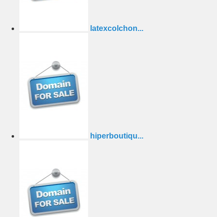
latexcolchon...
hiperboutiqu...