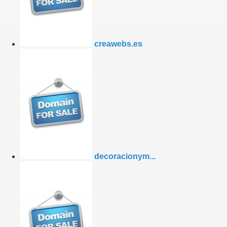
creawebs.es
decoracionym...