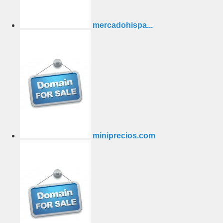
mercadohispa...
miniprecios.com