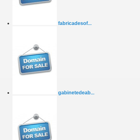
fabricadesof...
gabinetedeab...