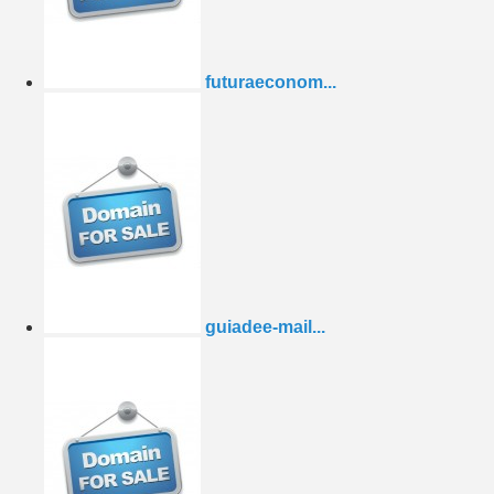
futuraeconom...
guiadee-mail...