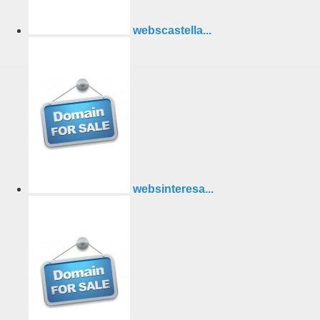
webscastella...
websinteresa...