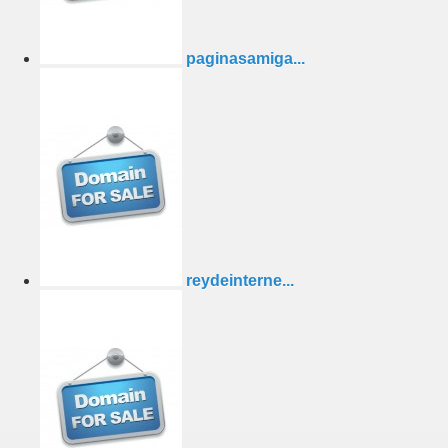
paginasamiga...
reydeinterne...