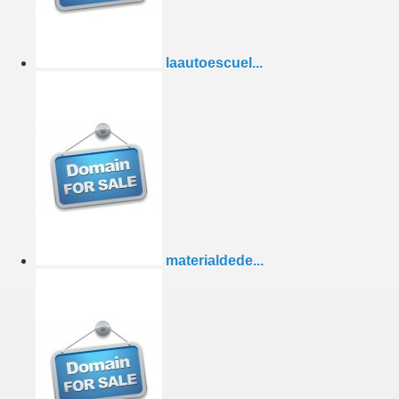
laautoescuel...
materialdede...