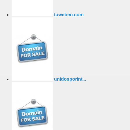
tuweben.com
unidosporint...