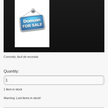
Concreto, facil de recordar.
Quantity:
1
Item in stock
Warning: Last items in stock!