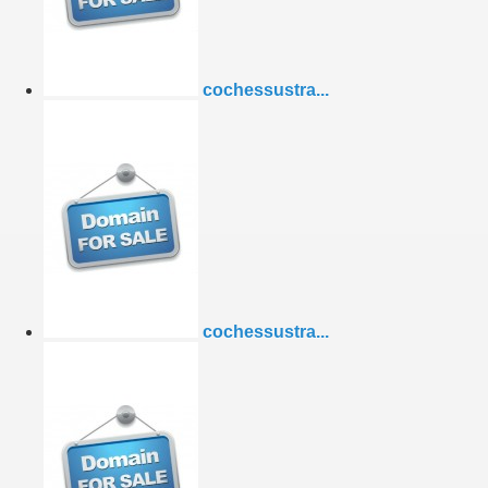
cochessustra...
cochessustra...