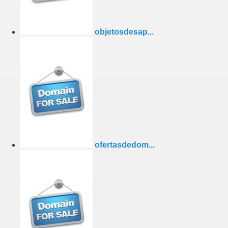
objetosdesap...
ofertasdedom...